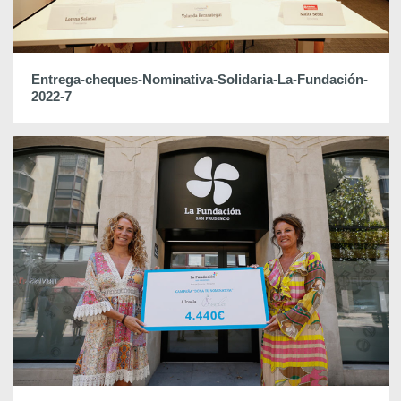
Entrega-cheques-Nominativa-Solidaria-La-Fundación-
2022-7