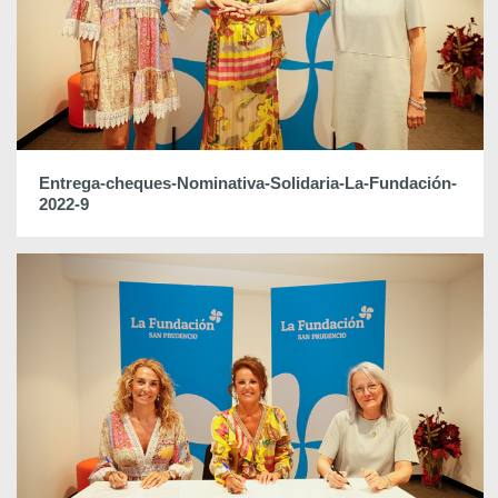
Entrega-cheques-Nominativa-Solidaria-La-Fundación-
2022-9