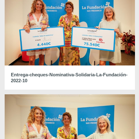
Entrega-cheques-Nominativa-Solidaria-La-Fundación-
2022-10