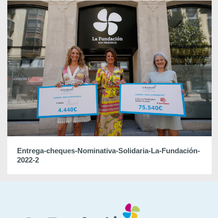
Entrega-cheques-Nominativa-Solidaria-La-Fundación-
2022-2