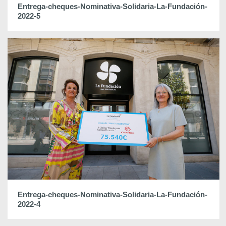
Entrega-cheques-Nominativa-Solidaria-La-Fundación-
2022-5
Entrega-cheques-Nominativa-Solidaria-La-Fundación-
2022-4