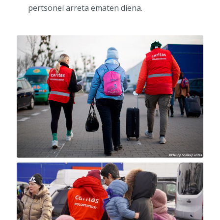
pertsonei arreta ematen diena.