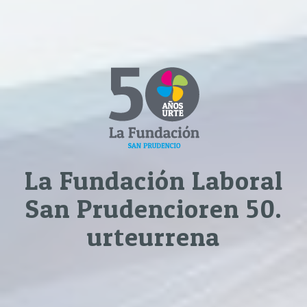
La Fundación Laboral
San Prudencioren 50.
urteurrena