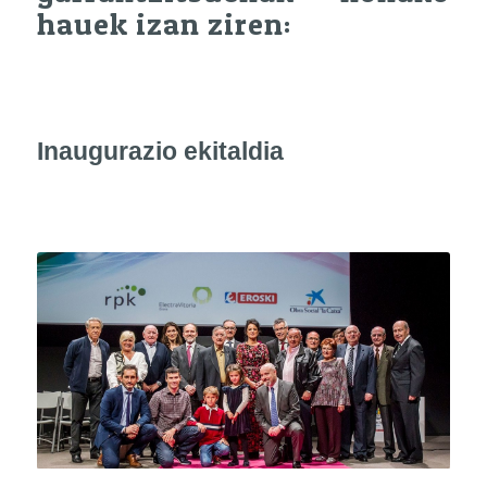
hauek izan ziren:
Inaugurazio ekitaldia