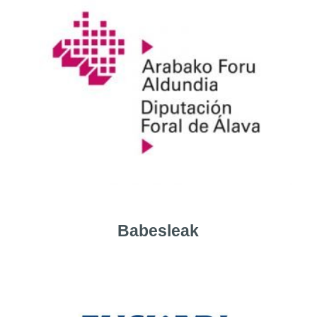
Babesleak