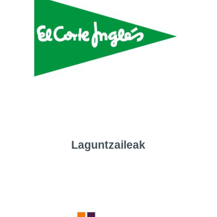
Laguntzaileak