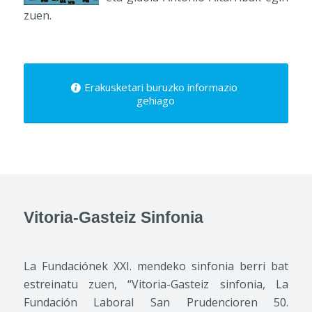
zuen.
Erakusketari buruzko informazio
gehiago
Vitoria-Gasteiz Sinfonia
La Fundaciónek XXI. mendeko sinfonia berri bat
estreinatu zuen, “Vitoria-Gasteiz sinfonia, La
Fundación Laboral San Prudencioren 50.