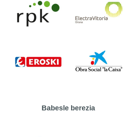
Babesle berezia