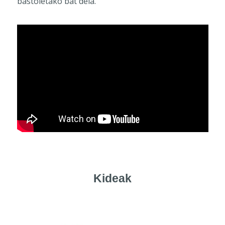
bastoietako bat dela.
Kideak