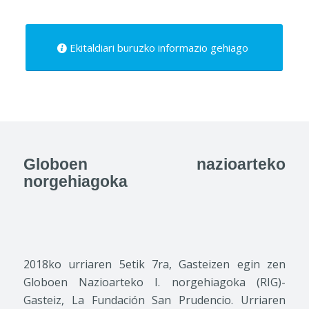
Ekitaldiari buruzko informazio gehiago
Globoen nazioarteko
norgehiagoka
2018ko urriaren 5etik 7ra, Gasteizen egin zen
Globoen Nazioarteko I. norgehiagoka (RIG)-
Gasteiz, La Fundación San Prudencio. Urriaren