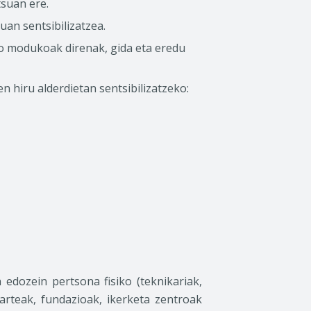
tsuan ere.
an sentsibilizatzea.
o modukoak direnak, gida eta eredu
n hiru alderdietan sentsibilizatzeko:
edozein pertsona fisiko (teknikariak,
arteak, fundazioak, ikerketa zentroak