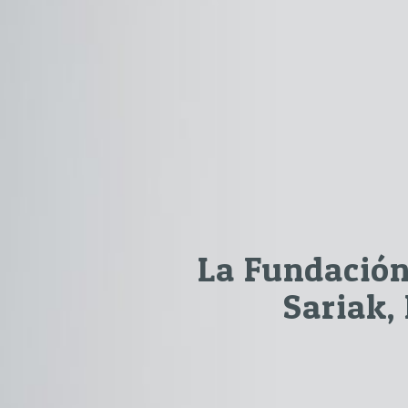
La Fundació
Sariak,