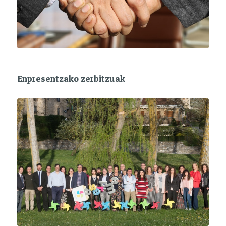
Enpresentzako zerbitzuak