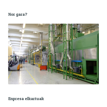
Nor gara?
Enpresa elkartuak