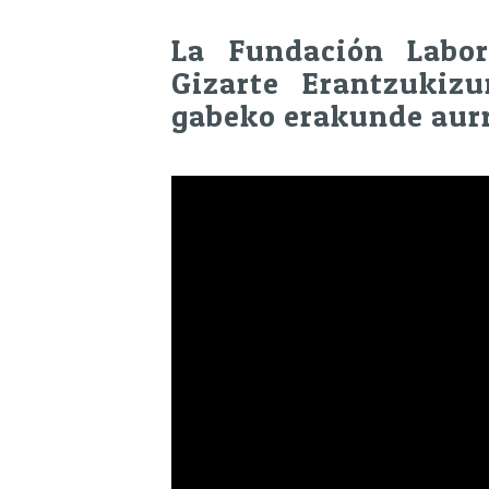
La Fundación Labor
Gizarte Erantzukiz
gabeko erakunde aur