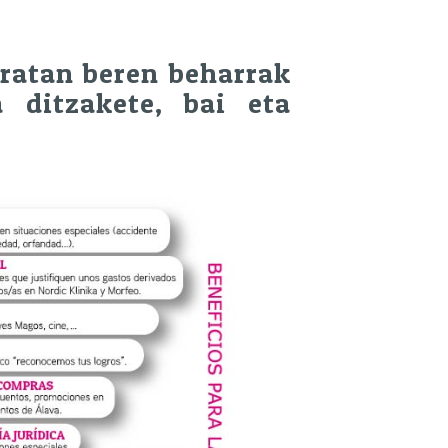
eratan beren beharrak
 ditzakete, bai eta