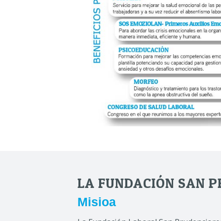
LA FUNDACIÓN SAN P
Misioa