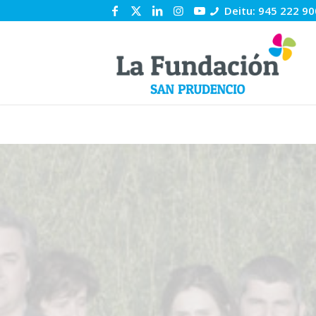
Deitu: 945 222 90