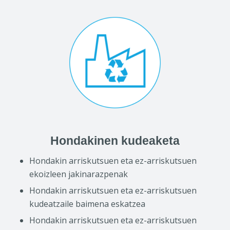
Hondakinen kudeaketa
Hondakin arriskutsuen eta ez-arriskutsuen
ekoizleen jakinarazpenak
Hondakin arriskutsuen eta ez-arriskutsuen
kudeatzaile baimena eskatzea
Hondakin arriskutsuen eta ez-arriskutsuen