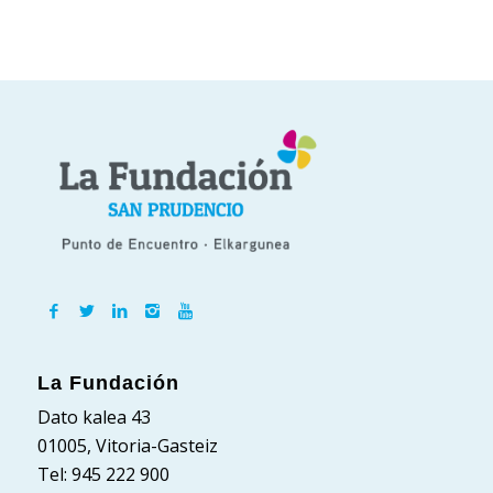
La Fundación
Dato kalea 43
01005, Vitoria-Gasteiz
Tel: 945 222 900