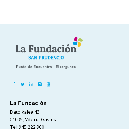
La Fundación
Dato kalea 43
01005, Vitoria-Gasteiz
Tel: 945 222 900