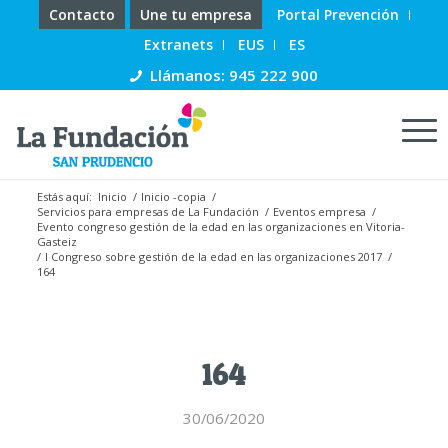
Contacto
Une tu empresa
Portal Prevención
Extranets
EUS
ES
Llámanos: 945 222 900
Estás aquí:
Inicio
/
Inicio -copia
/
Servicios para empresas de La Fundación
/
Eventos empresa
/
Evento congreso gestión de la edad en las organizaciones en Vitoria-
Gasteiz
/
I Congreso sobre gestión de la edad en las organizaciones 2017
/
164
164
30/06/2020