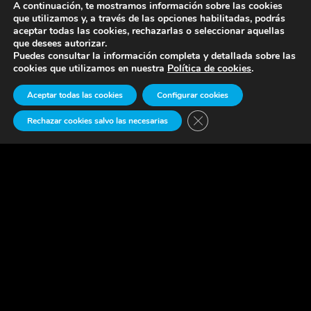
A continuación, te mostramos información sobre las cookies
que utilizamos y, a través de las opciones habilitadas, podrás
aceptar todas las cookies, rechazarlas o seleccionar aquellas
que desees autorizar.
Complementaria Ayuda de Educación
Puedes consultar la información completa y detallada sobre las
cookies que utilizamos en nuestra
Política de cookies
.
Aceptar todas las cookies
Configurar cookies
Cerrar el banner de cook
Rechazar cookies salvo las necesarias
Complementaria Ayuda de Dependencia