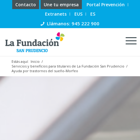
Contacto
Une tu empresa
Portal Prevención
Extranets
EUS
ES
Llámanos: 945 222 900
Estás aquí:
Inicio
/
Servicios y beneficios para titulares de La Fundación San Prudencio
/
Ayuda por trastornos del sueño-Morfeo