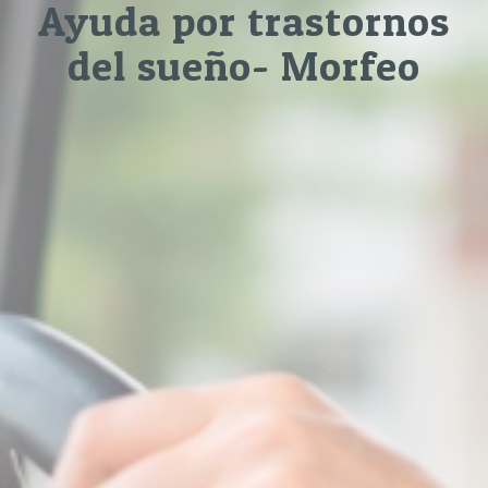
Ayuda por trastornos
del sueño- Morfeo