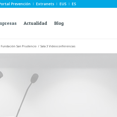
Portal Prevención
Extranets
EUS
ES
mpresas
Actualidad
Blog
 La Fundación San Prudencio
/
Sala 3 Videoconferencias