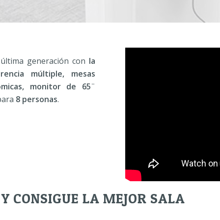
e última generación con
la
rencia múltiple, mesas
nómicas, monitor de 65¨
 para
8 personas
.
 Y CONSIGUE LA MEJOR SALA