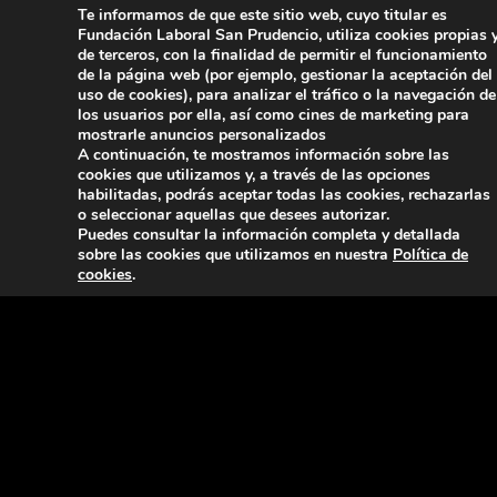
Te informamos de que este sitio web, cuyo titular es
Fundación Laboral San Prudencio, utiliza cookies propias 
de terceros, con la finalidad de permitir el funcionamiento
de la página web (por ejemplo, gestionar la aceptación del
uso de cookies), para analizar el tráfico o la navegación de
los usuarios por ella, así como cines de marketing para
mostrarle anuncios personalizados
A continuación, te mostramos información sobre las
cookies que utilizamos y, a través de las opciones
habilitadas, podrás aceptar todas las cookies, rechazarlas
o seleccionar aquellas que desees autorizar.
Puedes consultar la información completa y detallada
Sala Formación
Á
sobre las cookies que utilizamos en nuestra
Política de
cookies
.
L
C/
01
Te