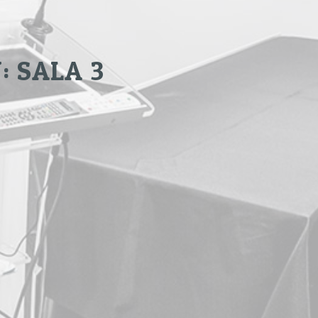
: SALA 3