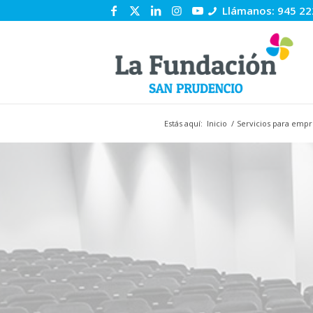
Llámanos: 945 22
Estás aquí:
Inicio
/
Servicios para empr