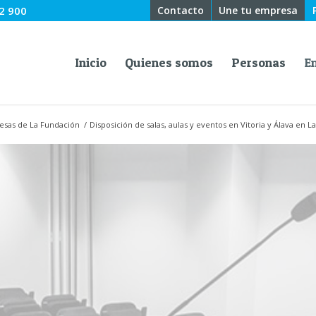
2 900
Contacto
Une tu empresa
Inicio
Quienes somos
Personas
E
esas de La Fundación
/
Disposición de salas, aulas y eventos en Vitoria y Álava en