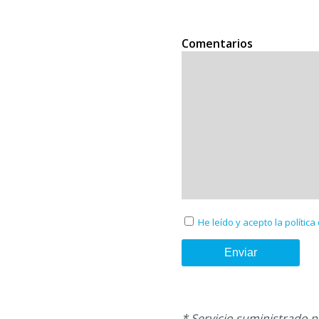
Comentarios
He leído y acepto la política
* Servicio suministrado 