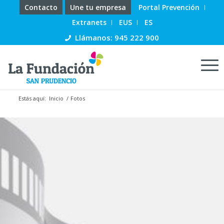
Contacto
Une tu empresa
Portal Prevención
Extranets
EUS
ES
Llámanos: 945 222 900
Estás aquí:
Inicio
/
Fotos