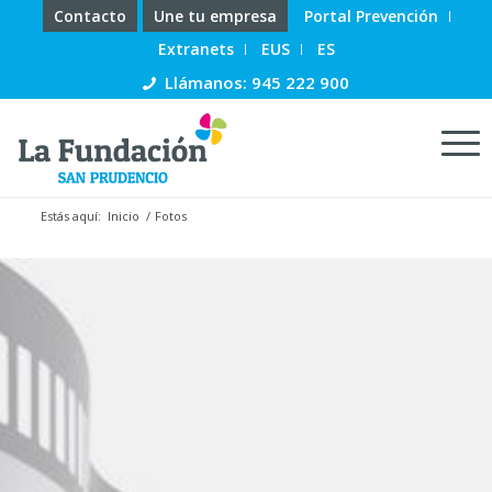
Contacto
Une tu empresa
Portal Prevención
Extranets
EUS
ES
Llámanos: 945 222 900
Estás aquí:
Inicio
/
Fotos