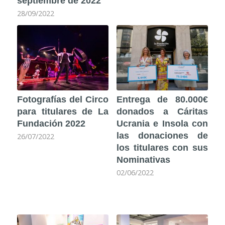
septiembre de 2022
28/09/2022
Fotografías del Circo
Entrega de 80.000€
para titulares de La
donados a Cáritas
Fundación 2022
Ucrania e Insola con
las donaciones de
26/07/2022
los titulares con sus
Nominativas
02/06/2022