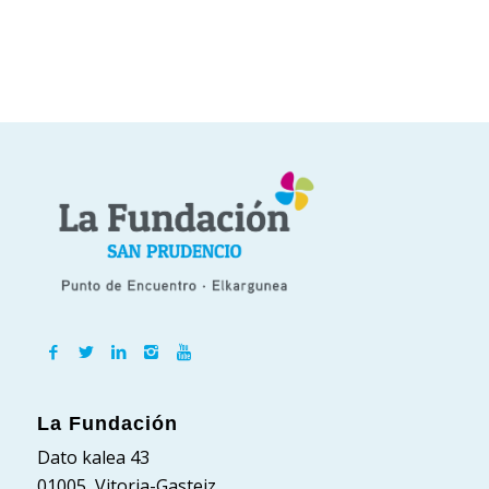
La Fundación
Dato kalea 43
01005, Vitoria-Gasteiz