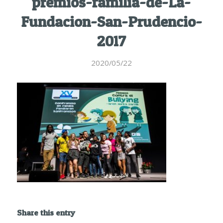
premios-familia-de-La-
Fundacion-San-Prudencio-
2017
2020/05/22
Share this entry