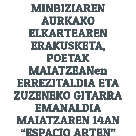
MINBIZIAREN
AURKAKO
ELKARTEAREN
ERAKUSKETA,
POETAK
MAIATZEANen
ERREZITALDIA ETA
ZUZENEKO GITARRA
EMANALDIA
MAIATZAREN 14AN
“ESPACIO ARTEN”