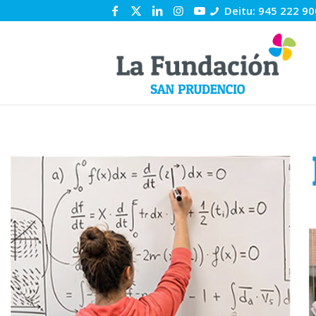
Deitu: 945 222 90