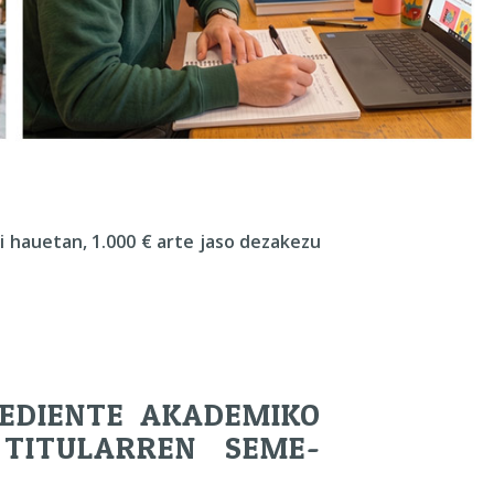
 hauetan, 1.000 € arte jaso dezakezu
PEDIENTE AKADEMIKO
TITULARREN SEME-