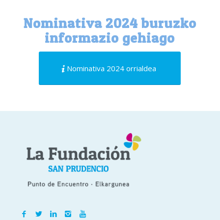
Nominativa 2024 buruzko
informazio gehiago
Nominativa 2024 orrialdea