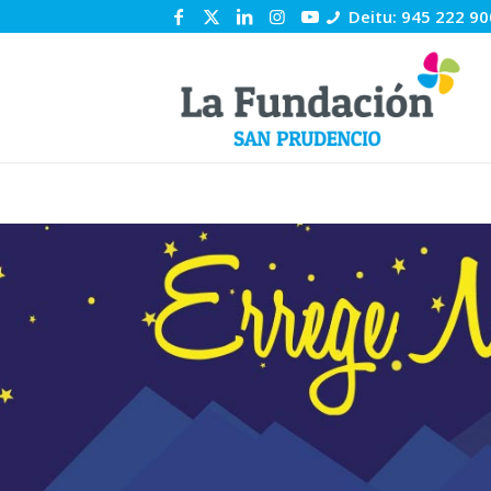
Deitu: 945 222 90