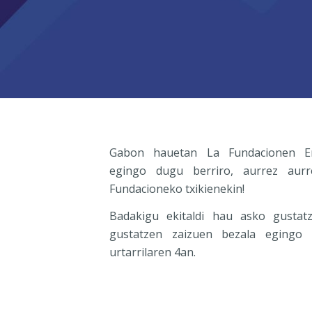
Gabon hauetan La Fundacionen Er
egingo dugu berriro, aurrez aur
Fundacioneko txikienekin!
Badakigu ekitaldi hau asko gustatz
gustatzen zaizuen bezala egingo
urtarrilaren 4an.