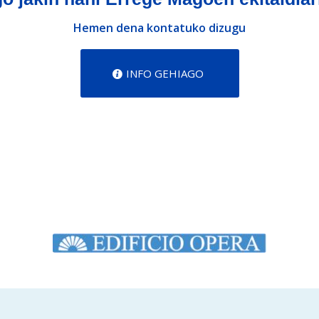
Hemen dena kontatuko dizugu
INFO GEHIAGO