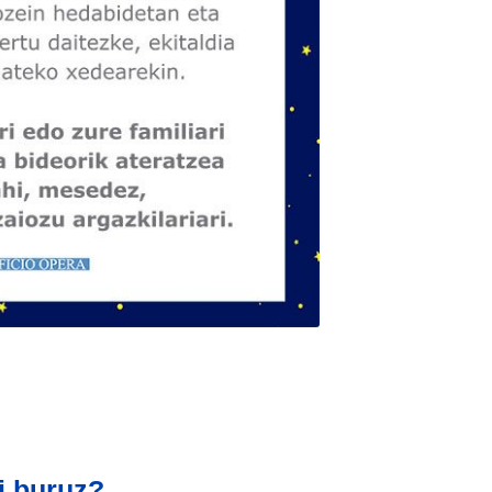
i buruz?