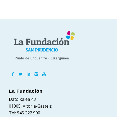
La Fundación
Dato kalea 43
01005, Vitoria-Gasteiz
Tel: 945 222 900