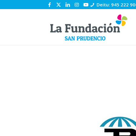
Deitu: 945 222 90