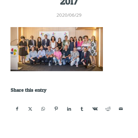
2017
2020/06/29
Share this entry