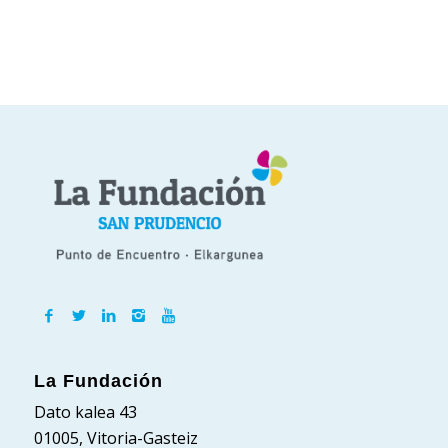
La Fundación
Dato kalea 43
01005, Vitoria-Gasteiz