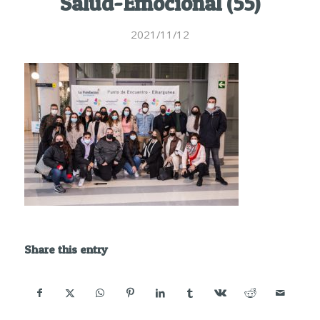
Salud-Emocional (55)
2021/11/12
Share this entry