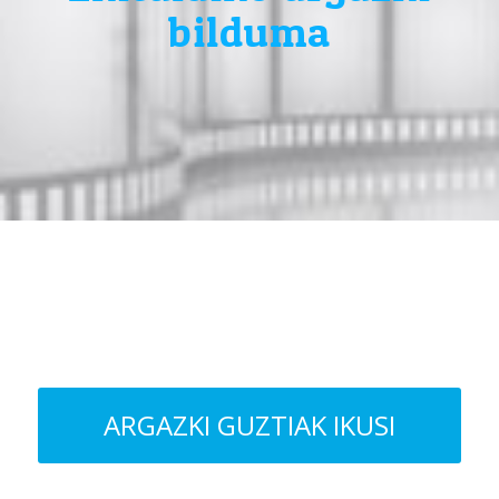
bilduma
ARGAZKI GUZTIAK IKUSI