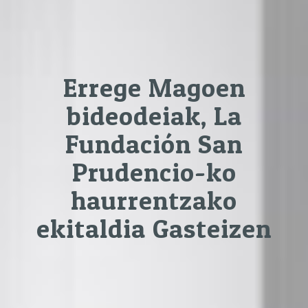
Errege Magoen
bideodeiak, La
Fundación San
Prudencio-ko
haurrentzako
ekitaldia Gasteizen