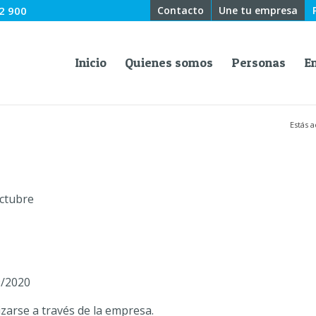
2 900
Contacto
Une tu empresa
Inicio
Quienes somos
Personas
E
Estás a
octubre
/2020
izarse a través de la empresa.