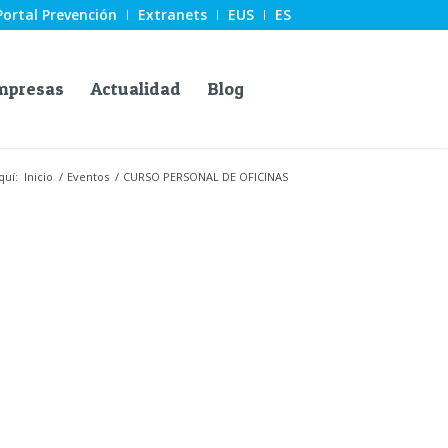
Portal Prevención
Extranets
EUS
ES
mpresas
Actualidad
Blog
quí:
Inicio
/
Eventos
/
CURSO PERSONAL DE OFICINAS