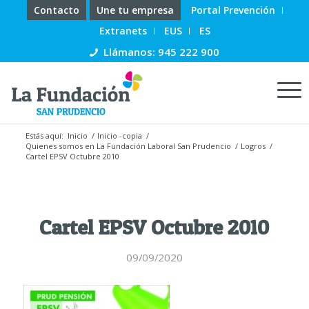
Contacto
Une tu empresa
Portal Prevención
Extranets
EUS
ES
Llámanos: 945 222 900
Estás aquí:
Inicio
/
Inicio -copia
/
Quienes somos en La Fundación Laboral San Prudencio
/
Logros
/
Cartel EPSV Octubre 2010
Cartel EPSV Octubre 2010
09/09/2020