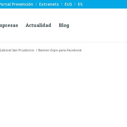
Portal Prevención
Extranets
EUS
ES
mpresas
Actualidad
Blog
 Laboral San Prudencio
/
Banner-Expo-para-Facebook