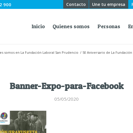
2 900
Contacto
Une tu empresa
Inicio
Quienes somos
Personas
E
es somos en La Fundación Laboral San Prudencio
/
50 Aniversario de La Fundación
Banner-Expo-para-Facebook
05/05/2020