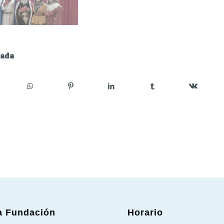
rada
a Fundación
Horario