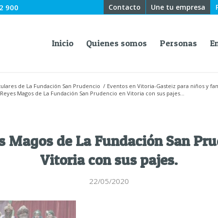
2 900
Contacto
Une tu empresa
Inicio
Quienes somos
Personas
E
titulares de La Fundación San Prudencio
/
Eventos en Vitoria-Gasteiz para niños y fam
 Reyes Magos de La Fundación San Prudencio en Vitoria con sus pajes...
s Magos de La Fundación San Pru
Vitoria con sus pajes.
22/05/2020