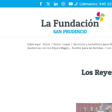
Llámanos: 945 22
Estás aquí:
Inicio
/
Inicio -copia
/
Servicios y beneficios para 
Audiencia con los Reyes Magos – Evento para las familias
/
Los
Los Reye