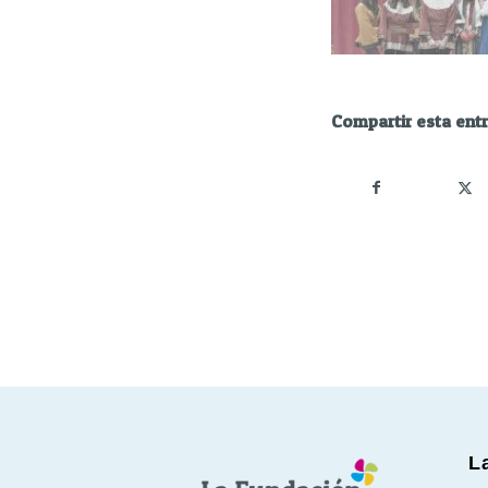
Compartir esta ent
L