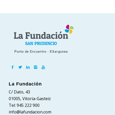
La Fundación
C/ Dato, 43
01005, Vitoria-Gasteiz
Tel: 945 222 900
info@lafundacion.com