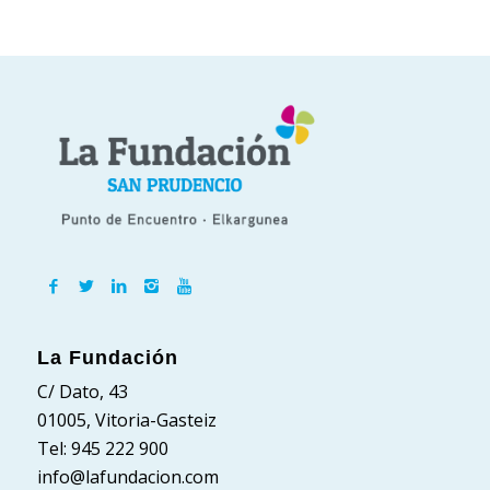
La Fundación
C/ Dato, 43
01005, Vitoria-Gasteiz
Tel: 945 222 900
info@lafundacion.com