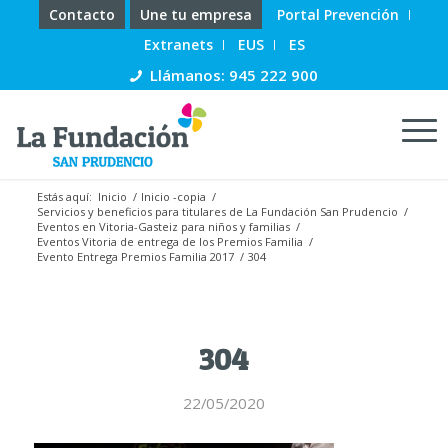
Contacto
Une tu empresa
Portal Prevención
Extranets
EUS
ES
Llámanos: 945 222 900
Estás aquí:
Inicio
/
Inicio -copia
/
Servicios y beneficios para titulares de La Fundación San Prudencio
/
Eventos en Vitoria-Gasteiz para niños y familias
/
Eventos Vitoria de entrega de los Premios Familia
/
Evento Entrega Premios Familia 2017
/
304
304
22/05/2020