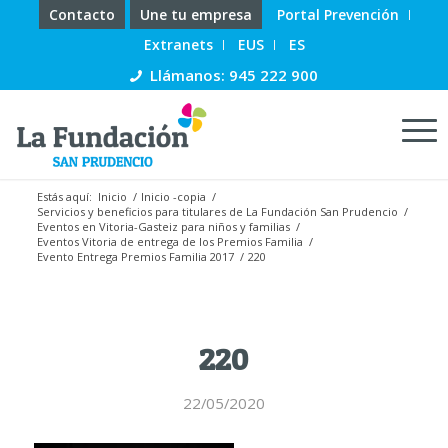
Contacto
Une tu empresa
Portal Prevención
Extranets
EUS
ES
Llámanos: 945 222 900
Estás aquí:
Inicio
/
Inicio -copia
/
Servicios y beneficios para titulares de La Fundación San Prudencio
/
Eventos en Vitoria-Gasteiz para niños y familias
/
Eventos Vitoria de entrega de los Premios Familia
/
Evento Entrega Premios Familia 2017
/
220
220
22/05/2020