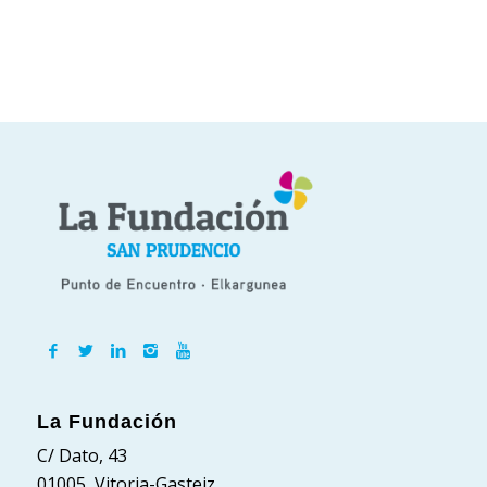
La Fundación
C/ Dato, 43
01005, Vitoria-Gasteiz