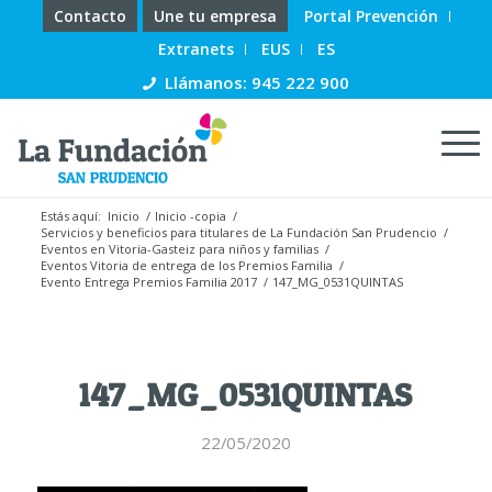
Contacto
Une tu empresa
Portal Prevención
Extranets
EUS
ES
Llámanos: 945 222 900
Estás aquí:
Inicio
/
Inicio -copia
/
Servicios y beneficios para titulares de La Fundación San Prudencio
/
Eventos en Vitoria-Gasteiz para niños y familias
/
Eventos Vitoria de entrega de los Premios Familia
/
Evento Entrega Premios Familia 2017
/
147_MG_0531QUINTAS
147_MG_0531QUINTAS
22/05/2020