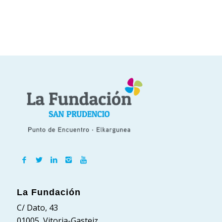
La Fundación
C/ Dato, 43
01005, Vitoria-Gasteiz