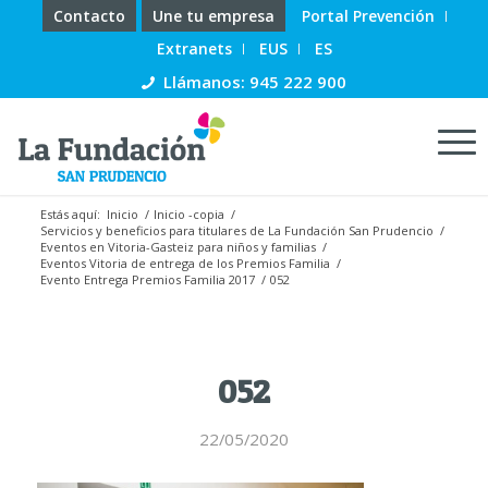
Contacto
Une tu empresa
Portal Prevención
Extranets
EUS
ES
Llámanos: 945 222 900
Estás aquí:
Inicio
/
Inicio -copia
/
Servicios y beneficios para titulares de La Fundación San Prudencio
/
Eventos en Vitoria-Gasteiz para niños y familias
/
Eventos Vitoria de entrega de los Premios Familia
/
Evento Entrega Premios Familia 2017
/
052
052
22/05/2020