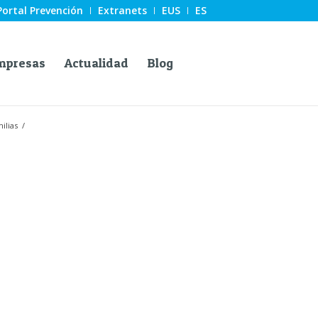
Portal Prevención
Extranets
EUS
ES
mpresas
Actualidad
Blog
ilias
/