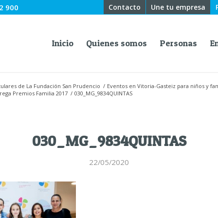
2 900
Contacto
Une tu empresa
Inicio
Quienes somos
Personas
E
titulares de La Fundación San Prudencio
/
Eventos en Vitoria-Gasteiz para niños y fam
rega Premios Familia 2017
/
030_MG_9834QUINTAS
030_MG_9834QUINTAS
22/05/2020