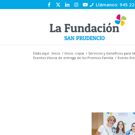
Llámanos: 945 22
Estás aquí:
Inicio
/
Inicio -copia
/
Servicios y beneficios para 
Eventos Vitoria de entrega de los Premios Familia
/
Evento Ent