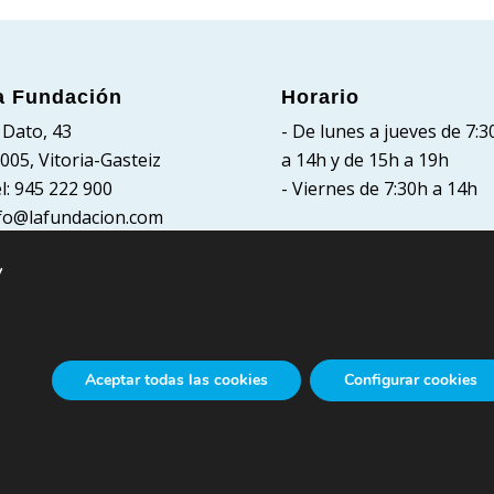
a Fundación
Horario
 Dato, 43
- De lunes a jueves de 7:3
005, Vitoria-Gasteiz
a 14h y de 15h a 19h
l: 945 222 900
- Viernes de 7:30h a 14h
fo@lafundacion.com
y
Aceptar todas las cookies
Configurar cookies