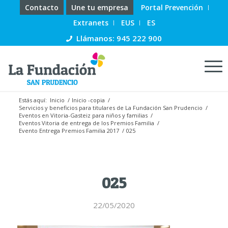
Contacto
Une tu empresa
Portal Prevención
Extranets
EUS
ES
Llámanos: 945 222 900
Estás aquí:
Inicio
/
Inicio -copia
/
Servicios y beneficios para titulares de La Fundación San Prudencio
/
Eventos en Vitoria-Gasteiz para niños y familias
/
Eventos Vitoria de entrega de los Premios Familia
/
Evento Entrega Premios Familia 2017
/
025
025
22/05/2020