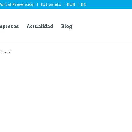
Portal Prevención
Extranets
EUS
ES
mpresas
Actualidad
Blog
ilias
/