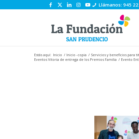
Llámanos: 945 22
Estás aquí:
Inicio
/
Inicio -copia
/
Servicios y beneficios para 
Eventos Vitoria de entrega de los Premios Familia
/
Evento Ent