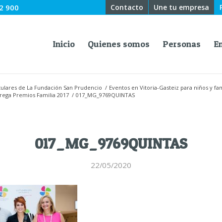
2 900
Contacto
Une tu empresa
Inicio
Quienes somos
Personas
E
titulares de La Fundación San Prudencio
/
Eventos en Vitoria-Gasteiz para niños y fam
rega Premios Familia 2017
/
017_MG_9769QUINTAS
017_MG_9769QUINTAS
22/05/2020