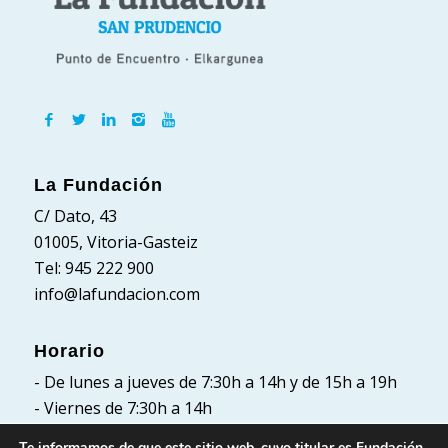
La Fundación
C/ Dato, 43
01005, Vitoria-Gasteiz
Tel: 945 222 900
info@lafundacion.com
Horario
- De lunes a jueves de 7:30h a 14h y de 15h a 19h
- Viernes de 7:30h a 14h
Te informamos de que este sitio web, cuyo titular es Fundación