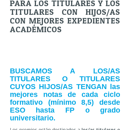
PARA LOS TITULARES Y LOS
TITULARES CON HIJOS/AS
CON MEJORES EXPEDIENTES
ACADÉMICOS
BUSCAMOS A LOS/AS
TITULARES O TITULARES
CUYOS HIJOS/AS TENGAN las
mejores notas de cada ciclo
formativo (mínimo 8,5) desde
ESO hasta FP o grado
universitario.
Los premios están destinados a
los/as titulares o