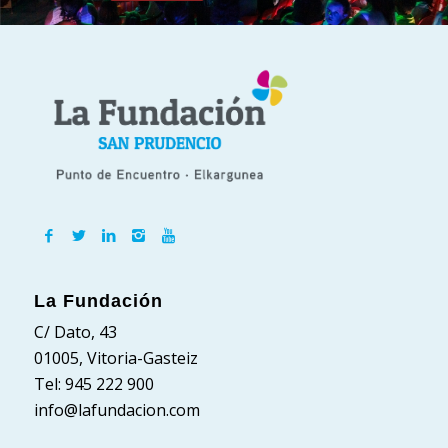
La Fundación
C/ Dato, 43
01005, Vitoria-Gasteiz
Tel: 945 222 900
info@lafundacion.com