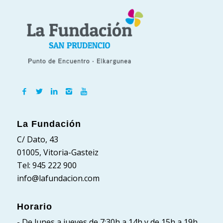
La Fundación
C/ Dato, 43
01005, Vitoria-Gasteiz
Tel: 945 222 900
info@lafundacion.com
Horario
- De lunes a jueves de 7:30h a 14h y de 15h a 19h