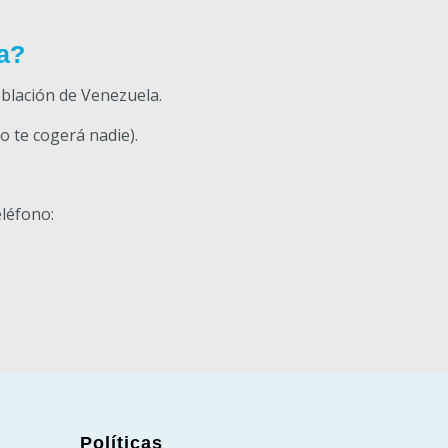
a?
oblación de Venezuela.
o te cogerá nadie).
léfono:
Políticas