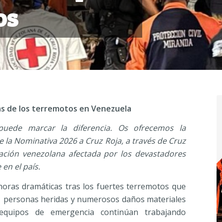
os
as de los terremotos en Venezuela
puede marcar la diferencia. Os ofrecemos la
e la Nominativa 2026 a Cruz Roja, a través de Cruz
lación venezolana afectada por los devastadores
en el país.
horas dramáticas tras los fuertes terremotos que
s, personas heridas y numerosos daños materiales
 equipos de emergencia continúan trabajando