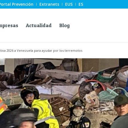
Portal Prevención
Extranets
EUS
ES
mpresas
Actualidad
Blog
iva 2026 a Venezuela para ayudar por los terremotos