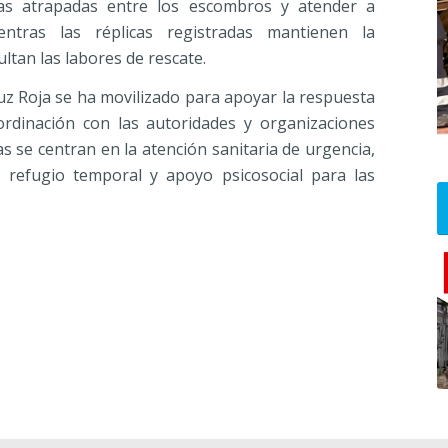
nas atrapadas entre los escombros y atender a
ntras las réplicas registradas mantienen la
ultan las labores de rescate.
uz Roja se ha movilizado para apoyar la respuesta
ordinación con las autoridades y organizaciones
s se centran en la atención sanitaria de urgencia,
, refugio temporal y apoyo psicosocial para las