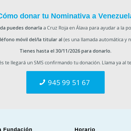
Cómo donar tu Nominativa a Venezuel
ada puedes donarla
a Cruz Roja en Álava para ayudar a la p
éfono móvil del/la titular al
(es una llamada automática y n
Tienes hasta el 30/11/2026 para donarlo.
s te llegará un SMS confirmando tu donación. Llama ya al te
945 99 51 67
a Fundación
Horario