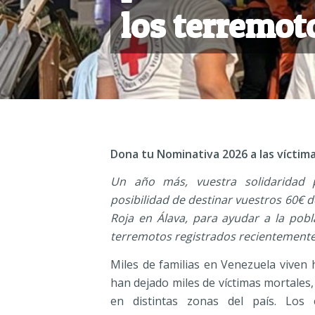
los terremot
Dona tu Nominativa 2026 a las víctim
Un año más, vuestra solidaridad 
posibilidad de destinar vuestros 60€ d
Roja en Álava, para ayudar a la pob
terremotos registrados recientemente 
Miles de familias en Venezuela viven 
han dejado miles de víctimas mortale
en distintas zonas del país. Los