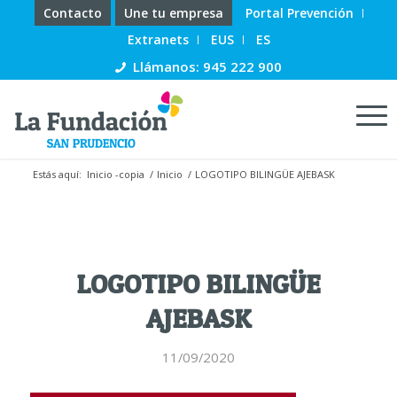
Contacto
Une tu empresa
Portal Prevención
Extranets
EUS
ES
Llámanos: 945 222 900
Estás aquí:
Inicio -copia
/
Inicio
/
LOGOTIPO BILINGÜE AJEBASK
LOGOTIPO BILINGÜE
AJEBASK
11/09/2020