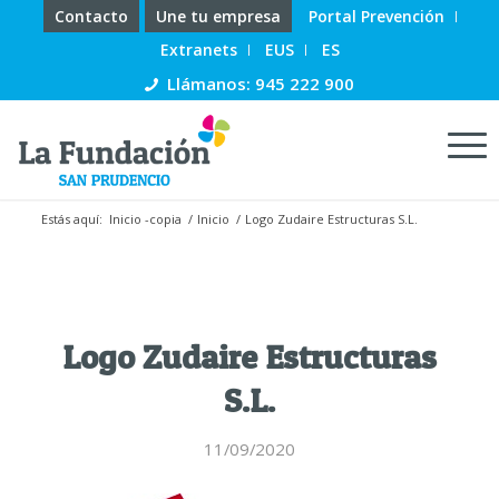
Contacto
Une tu empresa
Portal Prevención
Extranets
EUS
ES
Llámanos: 945 222 900
Estás aquí:
Inicio -copia
/
Inicio
/
Logo Zudaire Estructuras S.L.
Logo Zudaire Estructuras
S.L.
11/09/2020