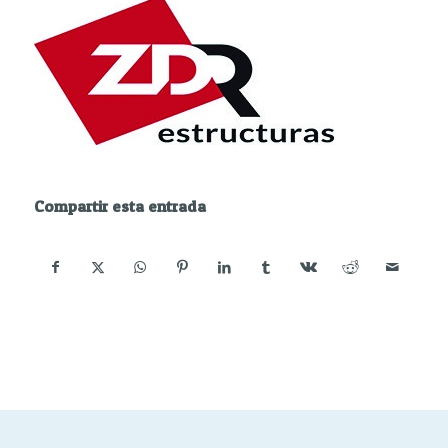
Compartir esta entrada