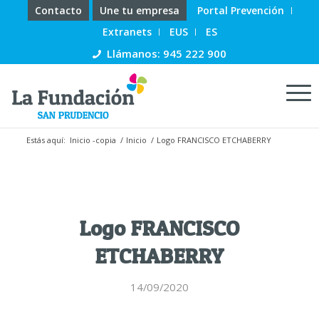
Contacto
Une tu empresa
Portal Prevención
Extranets
EUS
ES
Llámanos: 945 222 900
Estás aquí:
Inicio -copia
/
Inicio
/
Logo FRANCISCO ETCHABERRY
Logo FRANCISCO
ETCHABERRY
14/09/2020