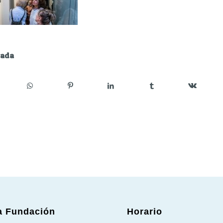
rada
a Fundación
Horario