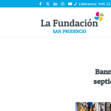
Llámanos: 945 22
Bann
sept