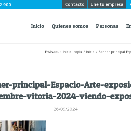
2 900
Contacto
Une tu empresa
Inicio
Quienes somos
Personas
E
Estás aquí:
Inicio -copia
/
Inicio
/
Banner-principal-Esp
er-principal-Espacio-Arte-exposi
iembre-vitoria-2024-viendo-expos
26/09/2024