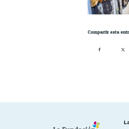
Compartir esta ent
L