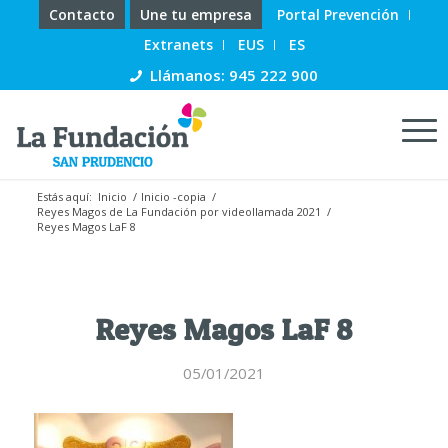
Contacto
Une tu empresa
Portal Prevención
Extranets
EUS
ES
Llámanos: 945 222 900
Estás aquí:
Inicio
/
Inicio -copia
/
Reyes Magos de La Fundación por videollamada 2021
/
Reyes Magos LaF 8
Reyes Magos LaF 8
05/01/2021