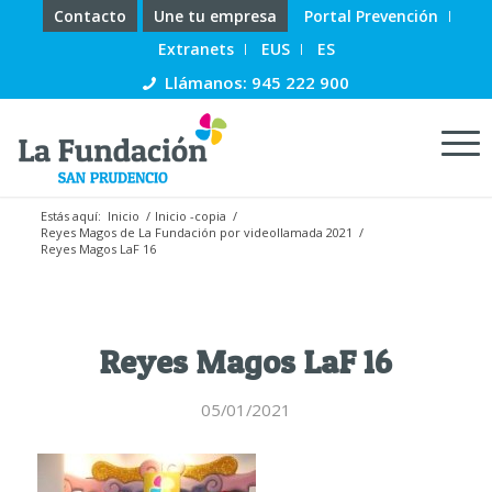
Contacto
Une tu empresa
Portal Prevención
Extranets
EUS
ES
Llámanos: 945 222 900
Estás aquí:
Inicio
/
Inicio -copia
/
Reyes Magos de La Fundación por videollamada 2021
/
Reyes Magos LaF 16
Reyes Magos LaF 16
05/01/2021