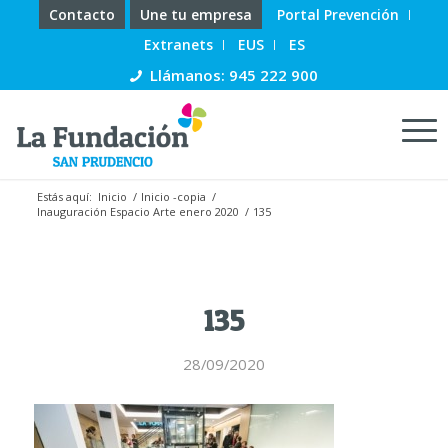
Contacto
Une tu empresa
Portal Prevención
Extranets
EUS
ES
Llámanos: 945 222 900
Estás aquí:
Inicio
/
Inicio -copia
/
Inauguración Espacio Arte enero 2020
/
135
135
28/09/2020