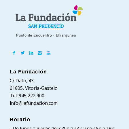
La Fundación
C/ Dato, 43
01005, Vitoria-Gasteiz
Tel: 945 222 900
info@lafundacion.com
Horario
- De lunes a jueves de 7:30h a 14h y de 15h a 19h