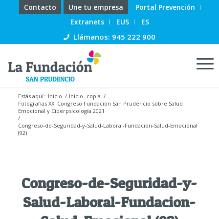
Contacto
Une tu empresa
Portal Prevención
Extranets
EUS
ES
Llámanos: 945 222 900
Estás aquí:
Inicio
/
Inicio -copia
/
Fotografías XXI Congreso Fundación San Prudencio sobre Salud
Emocional y Ciberpsicología 2021
/
Congreso-de-Seguridad-y-Salud-Laboral-Fundacion-Salud-Emocional
(92)
Congreso-de-Seguridad-y-
Salud-Laboral-Fundacion-